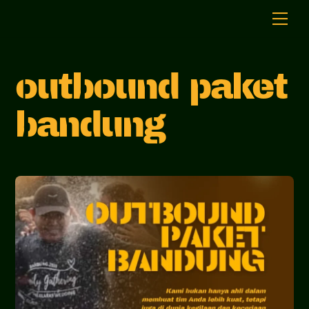
Skip
Men
to
content
outbound paket
bandung