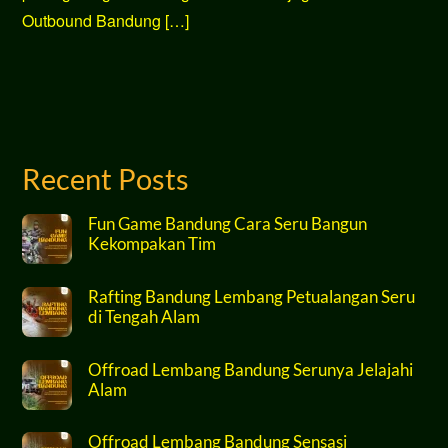
Outbound Bandung […]
Recent Posts
Fun Game Bandung Cara Seru Bangun
Kekompakan Tim
Rafting Bandung Lembang Petualangan Seru
di Tengah Alam
Offroad Lembang Bandung Serunya Jelajahi
Alam
Offroad Lembang Bandung Sensasi